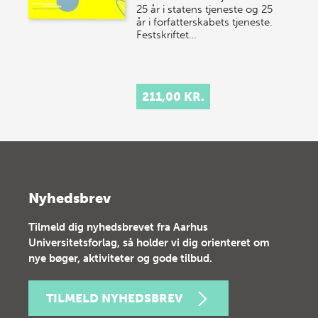
25 år i statens tjeneste og 25
år i forfatterskabets tjeneste.
Festskriftet…
211,00 KR.
Nyhedsbrev
Tilmeld dig nyhedsbrevet fra Aarhus
Universitetsforlag, så holder vi dig orienteret om
nye bøger, aktiviteter og gode tilbud.
TILMELD NYHEDSBREV