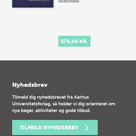
diversitete…
375,00 KR.
Nyhedsbrev
Tilmeld dig nyhedsbrevet fra Aarhus
Universitetsforlag, så holder vi dig orienteret om
nye bøger, aktiviteter og gode tilbud.
TILMELD NYHEDSBREV