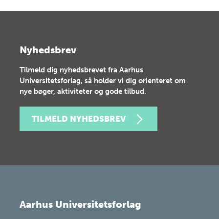
Nyhedsbrev
Tilmeld dig nyhedsbrevet fra Aarhus
Universitetsforlag, så holder vi dig orienteret om
nye bøger, aktiviteter og gode tilbud.
TILMELD NYHEDSBREV
Aarhus Universitetsforlag