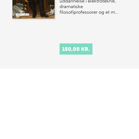
uddannelse i elektroteknik,
dramatiske
filosofiprofessorer og et m…
150,00 KR.