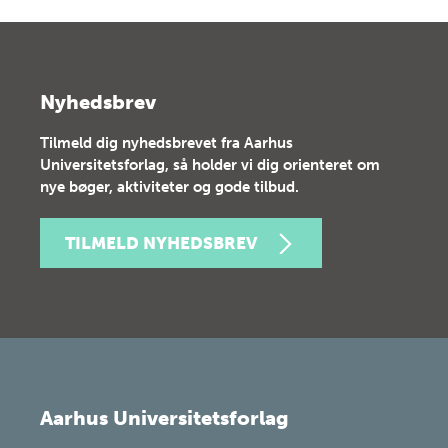
Nyhedsbrev
Tilmeld dig nyhedsbrevet fra Aarhus
Universitetsforlag, så holder vi dig orienteret om
nye bøger, aktiviteter og gode tilbud.
TILMELD NYHEDSBREV
Aarhus Universitetsforlag