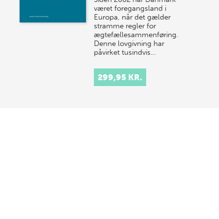
været foregangsland i
Europa, når det gælder
stramme regler for
ægtefællesammenføring.
Denne lovgivning har
påvirket tusindvis…
299,95 KR.