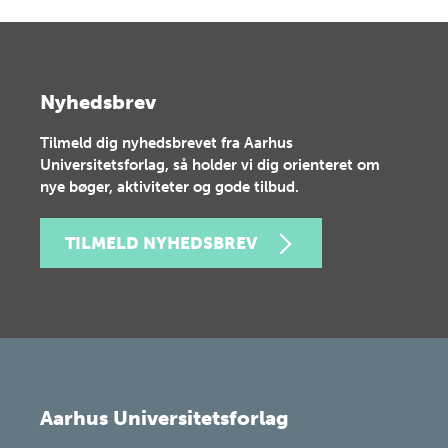
Nyhedsbrev
Tilmeld dig nyhedsbrevet fra Aarhus
Universitetsforlag, så holder vi dig orienteret om
nye bøger, aktiviteter og gode tilbud.
TILMELD NYHEDSBREV
Aarhus Universitetsforlag