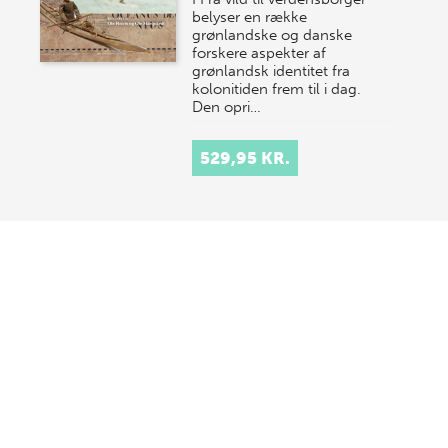
belyser en række
grønlandske og danske
forskere aspekter af
grønlandsk identitet fra
kolonitiden frem til i dag.
Den opri…
529,95 KR.