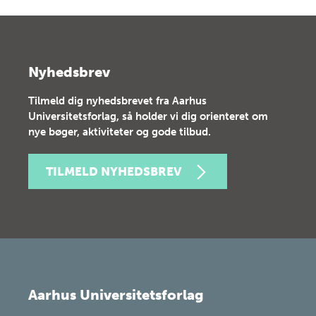
Nyhedsbrev
Tilmeld dig nyhedsbrevet fra Aarhus
Universitetsforlag, så holder vi dig orienteret om
nye bøger, aktiviteter og gode tilbud.
TILMELD NYHEDSBREV
Aarhus Universitetsforlag