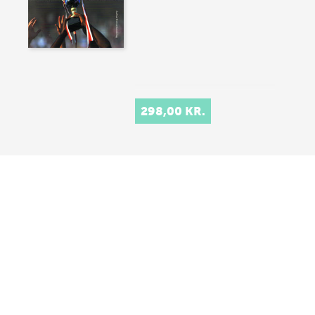
298,00 KR.