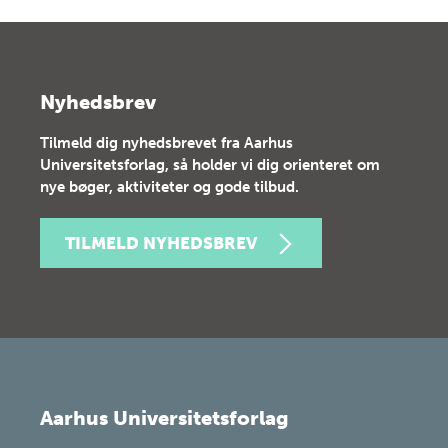
Nyhedsbrev
Tilmeld dig nyhedsbrevet fra Aarhus
Universitetsforlag, så holder vi dig orienteret om
nye bøger, aktiviteter og gode tilbud.
TILMELD NYHEDSBREV
Aarhus Universitetsforlag