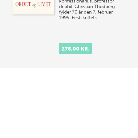
konfessionarius, professor
dr.phil. Christian Thodberg
fylder 70 år den 7. februar
1999. Festskriftets…
278,00 KR.