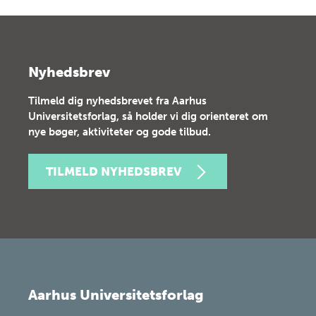
Nyhedsbrev
Tilmeld dig nyhedsbrevet fra Aarhus
Universitetsforlag, så holder vi dig orienteret om
nye bøger, aktiviteter og gode tilbud.
TILMELD NYHEDSBREV
Aarhus Universitetsforlag