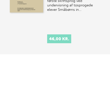
første skriftsprog ved
undervisning af tosprogede
elever Småbørns in…
46,00 KR.