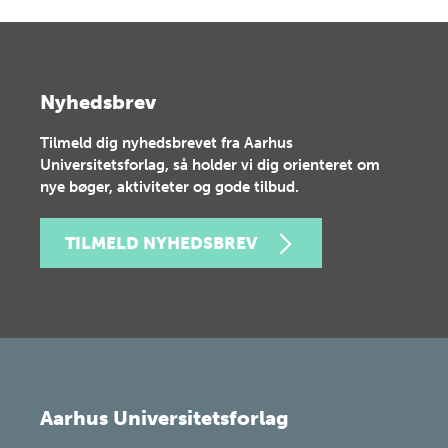
Nyhedsbrev
Tilmeld dig nyhedsbrevet fra Aarhus
Universitetsforlag, så holder vi dig orienteret om
nye bøger, aktiviteter og gode tilbud.
TILMELD NYHEDSBREV
Aarhus Universitetsforlag