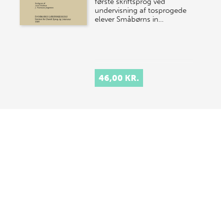
første skriftsprog ved
undervisning af tosprogede
elever Småbørns in…
46,00 KR.