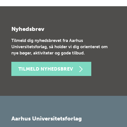
Nyhedsbrev
Tilmeld dig nyhedsbrevet fra Aarhus
Universitetsforlag, så holder vi dig orienteret om
nye bøger, aktiviteter og gode tilbud.
TILMELD NYHEDSBREV
Aarhus Universitetsforlag