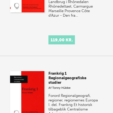
Landbrug i Rhônedalen
Rhônedeltaet, Carmargue
Marseille Provence Côte
d'Azur - Den fra…
119,00 KR.
Frankrig 1
Regionalgeografiske
studier
Af
Tonny Hübbe
Forord Regionalgeografi,
regioner, regionernes Europa
I. del. Frankrig Et historisk
tilbageblik Centralisme