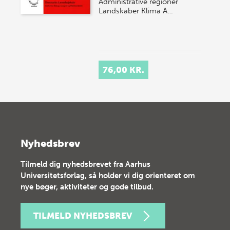
Administrative regioner
Landskaber Klima A…
76,00 KR.
Nyhedsbrev
Tilmeld dig nyhedsbrevet fra Aarhus
Universitetsforlag, så holder vi dig orienteret om
nye bøger, aktiviteter og gode tilbud.
TILMELD NYHEDSBREV