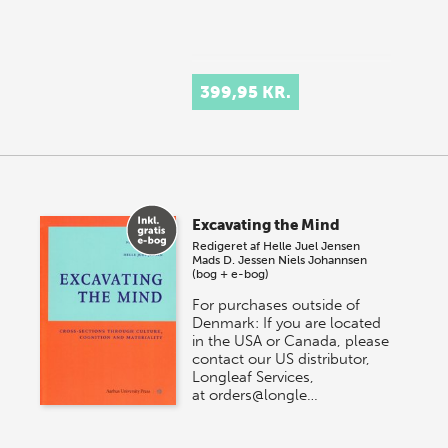
399,95 KR.
Excavating the Mind
Redigeret af
Helle Juel Jensen
Mads D. Jessen
Niels Johannsen
(bog + e-bog)
For purchases outside of
Denmark: If you are located
in the USA or Canada, please
contact our US distributor,
Longleaf Services,
at orders@longle…