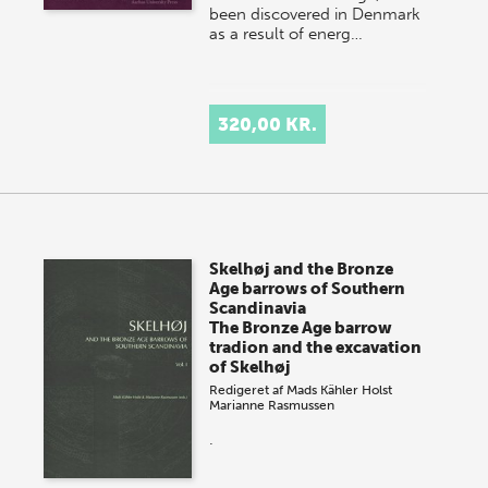
been discovered in Denmark
as a result of energ…
320,00 KR.
Skelhøj and the Bronze
Age barrows of Southern
Scandinavia
The Bronze Age barrow
tradion and the excavation
of Skelhøj
Redigeret af
Mads Kähler Holst
Marianne Rasmussen
.