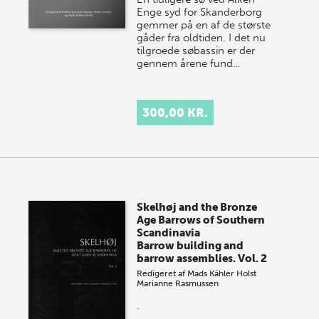
Enge syd for Skanderborg
gemmer på en af de største
gåder fra oldtiden. I det nu
tilgroede søbassin er der
gennem årene fund…
300,00 KR.
Skelhøj and the Bronze
Age Barrows of Southern
Scandinavia
Barrow building and
barrow assemblies. Vol. 2
Redigeret af
Mads Kähler Holst
Marianne Rasmussen
.