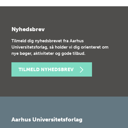
Nyhedsbrev
Tilmeld dig nyhedsbrevet fra Aarhus
Universitetsforlag, så holder vi dig orienteret om
nye bøger, aktiviteter og gode tilbud.
TILMELD NYHEDSBREV
Aarhus Universitetsforlag