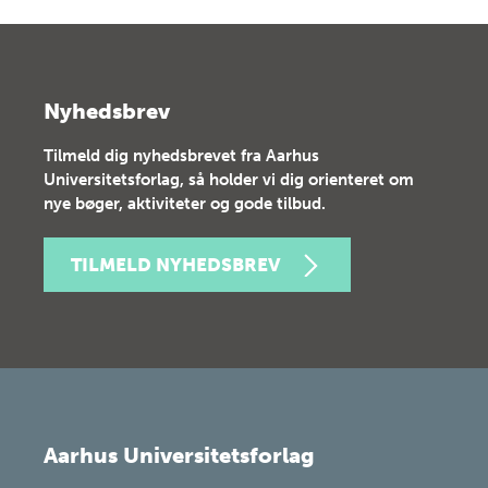
Nyhedsbrev
Tilmeld dig nyhedsbrevet fra Aarhus
Universitetsforlag, så holder vi dig orienteret om
nye bøger, aktiviteter og gode tilbud.
TILMELD NYHEDSBREV
Aarhus Universitetsforlag