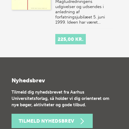
Magtudredningens
udgivelser og udsendes i
anledning af
forfatningsjubilæet 5. juni
1999. Ideen har været…
225,00 KR.
Nyhedsbrev
Tilmeld dig nyhedsbrevet fra Aarhus
Universitetsforlag, så holder vi dig orienteret om
nye bøger, aktiviteter og gode tilbud.
TILMELD NYHEDSBREV