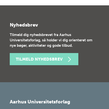
Nyhedsbrev
Tilmeld dig nyhedsbrevet fra Aarhus
Universitetsforlag, så holder vi dig orienteret om
nye bøger, aktiviteter og gode tilbud.
TILMELD NYHEDSBREV
Aarhus Universitetsforlag