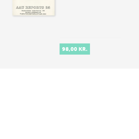
98,00 KR.