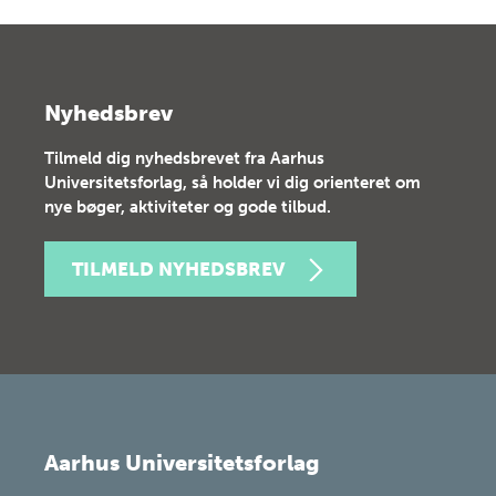
Nyhedsbrev
Tilmeld dig nyhedsbrevet fra Aarhus
Universitetsforlag, så holder vi dig orienteret om
nye bøger, aktiviteter og gode tilbud.
TILMELD NYHEDSBREV
Aarhus Universitetsforlag