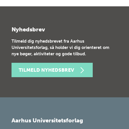
Nyhedsbrev
Tilmeld dig nyhedsbrevet fra Aarhus
Universitetsforlag, så holder vi dig orienteret om
nye bøger, aktiviteter og gode tilbud.
TILMELD NYHEDSBREV
Aarhus Universitetsforlag