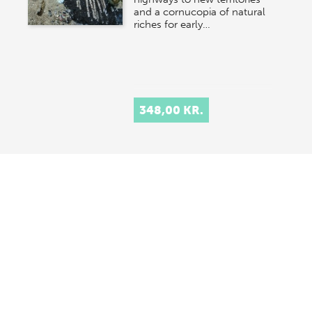
and a cornucopia of natural
riches for early…
348,00 KR.