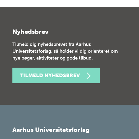
Nyhedsbrev
Tilmeld dig nyhedsbrevet fra Aarhus
Universitetsforlag, så holder vi dig orienteret om
nye bøger, aktiviteter og gode tilbud.
TILMELD NYHEDSBREV
Aarhus Universitetsforlag