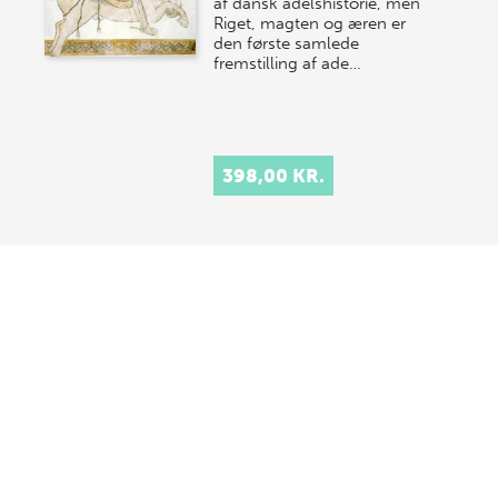
af dansk adelshistorie, men
Riget, magten og æren er
den første samlede
fremstilling af ade…
398,00 KR.