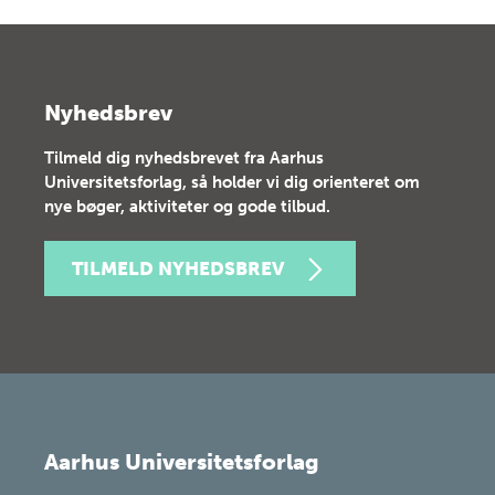
Nyhedsbrev
Tilmeld dig nyhedsbrevet fra Aarhus
Universitetsforlag, så holder vi dig orienteret om
nye bøger, aktiviteter og gode tilbud.
TILMELD NYHEDSBREV
Aarhus Universitetsforlag