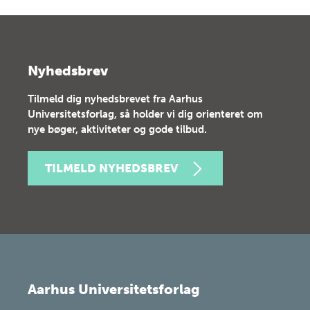
Nyhedsbrev
Tilmeld dig nyhedsbrevet fra Aarhus
Universitetsforlag, så holder vi dig orienteret om
nye bøger, aktiviteter og gode tilbud.
TILMELD NYHEDSBREV
Aarhus Universitetsforlag