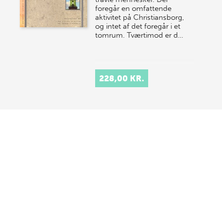
foregår en omfattende
aktivitet på Christiansborg,
og intet af det foregår i et
tomrum. Tværtimod er d…
228,00 KR.