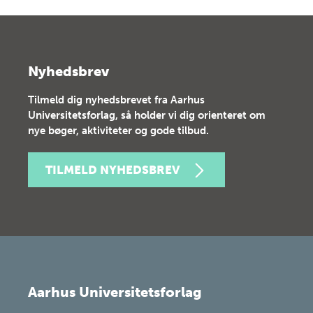
Nyhedsbrev
Tilmeld dig nyhedsbrevet fra Aarhus
Universitetsforlag, så holder vi dig orienteret om
nye bøger, aktiviteter og gode tilbud.
TILMELD NYHEDSBREV
Aarhus Universitetsforlag