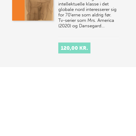
intellektuelle klasse i det
globale nord interesserer sig
for 70’erne som aldrig før.
Tv-serier som Mrs. America
(2020) og Dansegard…
120,00 KR.