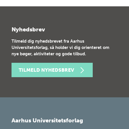
Nyhedsbrev
Tilmeld dig nyhedsbrevet fra Aarhus
Universitetsforlag, så holder vi dig orienteret om
nye bøger, aktiviteter og gode tilbud.
TILMELD NYHEDSBREV
Aarhus Universitetsforlag