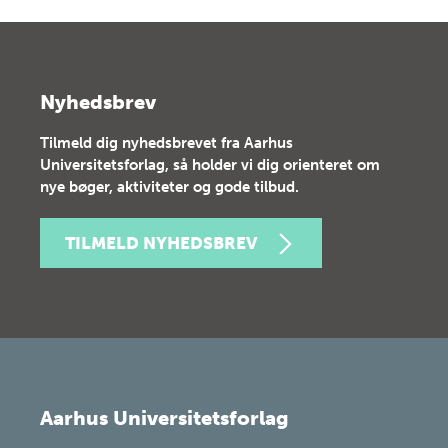
Nyhedsbrev
Tilmeld dig nyhedsbrevet fra Aarhus
Universitetsforlag, så holder vi dig orienteret om
nye bøger, aktiviteter og gode tilbud.
TILMELD NYHEDSBREV
Aarhus Universitetsforlag