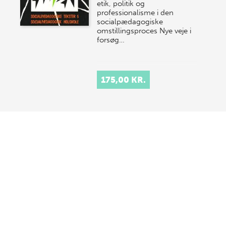
etik, politik og
professionalisme i den
socialpædagogiske
omstillingsproces Nye veje i
forsøg…
175,00 KR.