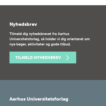
Nyhedsbrev
Tilmeld dig nyhedsbrevet fra Aarhus
Universitetsforlag, så holder vi dig orienteret om
nye bøger, aktiviteter og gode tilbud.
TILMELD NYHEDSBREV
Aarhus Universitetsforlag