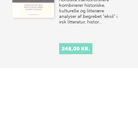
kombinerer historiske,
kulturelle og litterære
analyser af begrebet "eksil" i
irsk litteratur, histor…
248,00 KR.