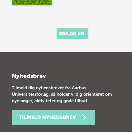
200,00 KR.
Nyhedsbrev
Tilmeld dig nyhedsbrevet fra Aarhus
Universitetsforlag, så holder vi dig orienteret om
nye bøger, aktiviteter og gode tilbud.
TILMELD NYHEDSBREV