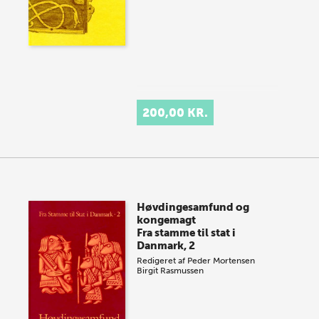
200,00 KR.
Høvdingesamfund og
kongemagt
Fra stamme til stat i
Danmark, 2
Redigeret af
Peder Mortensen
Birgit Rasmussen