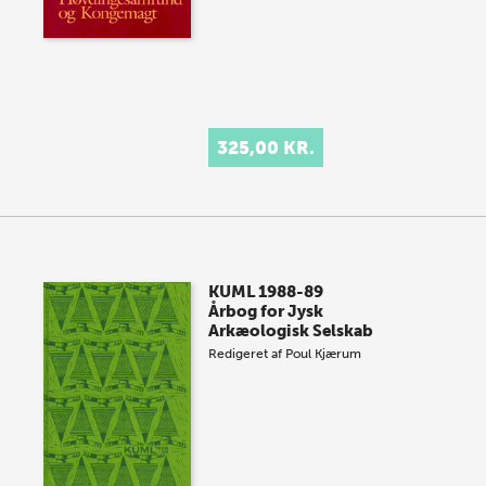
325,00 KR.
KUML 1988-89
Årbog for Jysk
Arkæologisk Selskab
Redigeret af
Poul Kjærum