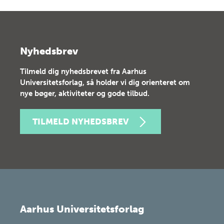
Nyhedsbrev
Tilmeld dig nyhedsbrevet fra Aarhus
Universitetsforlag, så holder vi dig orienteret om
nye bøger, aktiviteter og gode tilbud.
TILMELD NYHEDSBREV
Aarhus Universitetsforlag