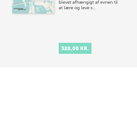
blevet afhængigt af evnen til
at lære og leve s…
320,00 KR.