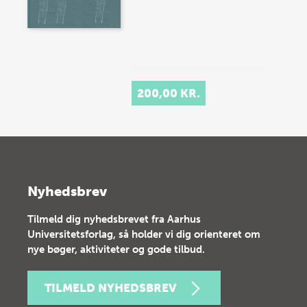
200,00 KR.
Nyhedsbrev
Tilmeld dig nyhedsbrevet fra Aarhus
Universitetsforlag, så holder vi dig orienteret om
nye bøger, aktiviteter og gode tilbud.
TILMELD NYHEDSBREV