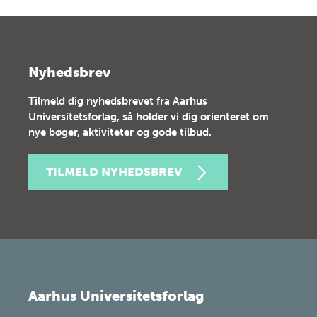
Nyhedsbrev
Tilmeld dig nyhedsbrevet fra Aarhus
Universitetsforlag, så holder vi dig orienteret om
nye bøger, aktiviteter og gode tilbud.
TILMELD NYHEDSBREV
Aarhus Universitetsforlag