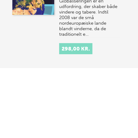
Globaliseringen er en
udfordring, der skaber både
vindere og tabere. Indtil
2008 var de små
nordeuropæiske lande
blandt vinderne, da de
traditionelt e…
298,00 KR.