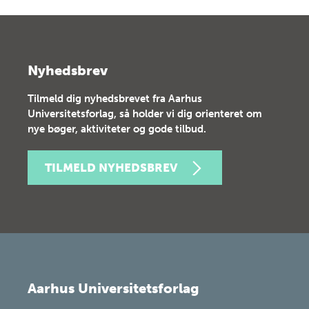
Nyhedsbrev
Tilmeld dig nyhedsbrevet fra Aarhus
Universitetsforlag, så holder vi dig orienteret om
nye bøger, aktiviteter og gode tilbud.
TILMELD NYHEDSBREV
Aarhus Universitetsforlag