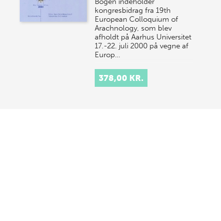
Bogen indeholder
kongresbidrag fra 19th
European Colloquium of
Arachnology, som blev
afholdt på Aarhus Universitet
17.-22. juli 2000 på vegne af
Europ…
378,00 KR.