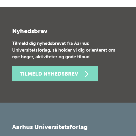
Nyhedsbrev
Tilmeld dig nyhedsbrevet fra Aarhus
Universitetsforlag, så holder vi dig orienteret om
nye bøger, aktiviteter og gode tilbud.
TILMELD NYHEDSBREV
Aarhus Universitetsforlag