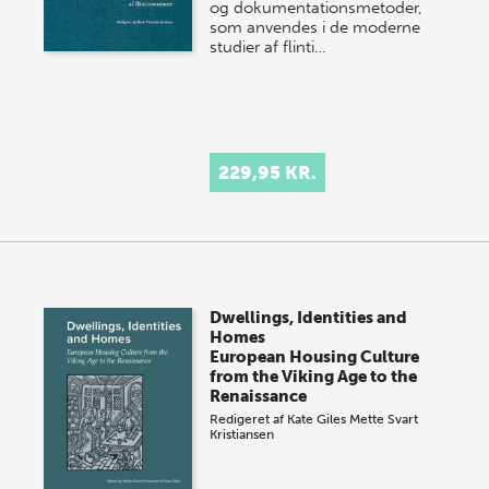
og dokumentationsmetoder,
som anvendes i de moderne
studier af flinti…
229,95 KR.
Dwellings, Identities and
Homes
European Housing Culture
from the Viking Age to the
Renaissance
Redigeret af
Kate Giles
Mette Svart
Kristiansen