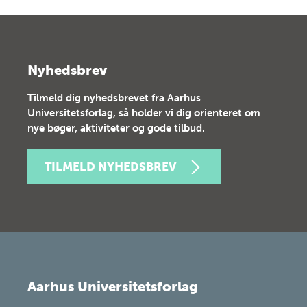
Nyhedsbrev
Tilmeld dig nyhedsbrevet fra Aarhus
Universitetsforlag, så holder vi dig orienteret om
nye bøger, aktiviteter og gode tilbud.
TILMELD NYHEDSBREV
Aarhus Universitetsforlag