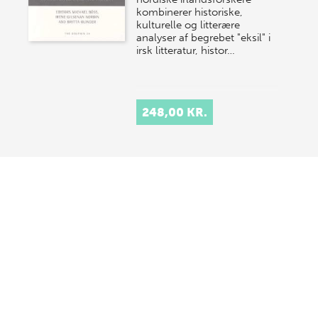
kombinerer historiske,
kulturelle og litterære
analyser af begrebet "eksil" i
irsk litteratur, histor…
248,00 KR.