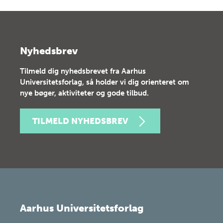
Nyhedsbrev
Tilmeld dig nyhedsbrevet fra Aarhus
Universitetsforlag, så holder vi dig orienteret om
nye bøger, aktiviteter og gode tilbud.
TILMELD NYHEDSBREV
Aarhus Universitetsforlag