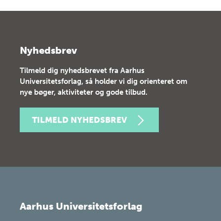
Nyhedsbrev
Tilmeld dig nyhedsbrevet fra Aarhus
Universitetsforlag, så holder vi dig orienteret om
nye bøger, aktiviteter og gode tilbud.
TILMELD NYHEDSBREV
Aarhus Universitetsforlag