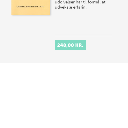
udgivelser har til formål at
udveksle erfarin…
248,00 KR.