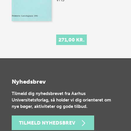
271,00 KR.
Nyhedsbrev
Tilmeld dig nyhedsbrevet fra Aarhus
Universitetsforlag, så holder vi dig orienteret om
nye bøger, aktiviteter og gode tilbud.
TILMELD NYHEDSBREV