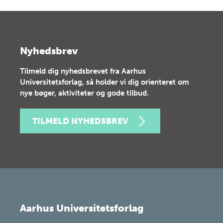
Nyhedsbrev
Tilmeld dig nyhedsbrevet fra Aarhus
Universitetsforlag, så holder vi dig orienteret om
nye bøger, aktiviteter og gode tilbud.
TILMELD NYHEDSBREV
Aarhus Universitetsforlag