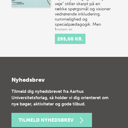
veje" stiller skarpt på en
række spørgsmål og visioner
vedrørende inkludering,
rummelighed og
specialpædagogik. Men
bogen er…
295,00 KR.
Nyhedsbrev
Tilmeld dig nyhedsbrevet fra Aarhus
Universitetsforlag, så holder vi dig orienteret om
nye bøger, aktiviteter og gode tilbud.
TILMELD NYHEDSBREV