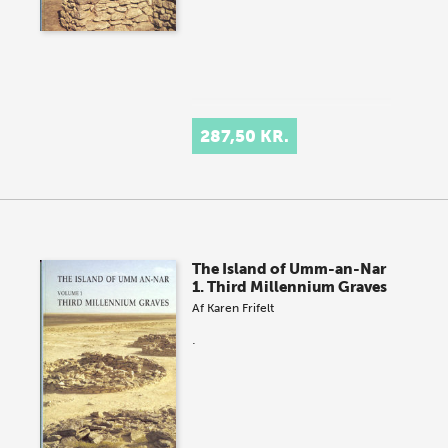
287,50 KR.
The Island of Umm-an-Nar
1. Third Millennium Graves
Af
Karen Frifelt
.