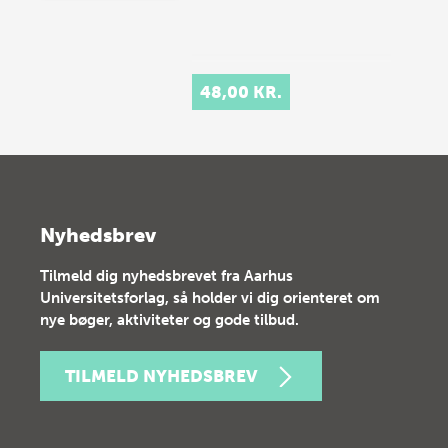
48,00 KR.
Nyhedsbrev
Tilmeld dig nyhedsbrevet fra Aarhus
Universitetsforlag, så holder vi dig orienteret om
nye bøger, aktiviteter og gode tilbud.
TILMELD NYHEDSBREV