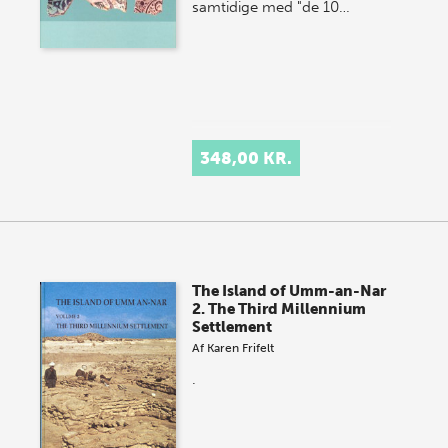
samtidige med "de 10…
348,00 KR.
The Island of Umm-an-Nar
2. The Third Millennium
Settlement
Af
Karen Frifelt
.