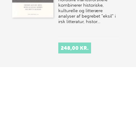
kombinerer historiske,
kulturelle og litterære
analyser af begrebet "eksil" i
irsk litteratur, histor…
248,00 KR.