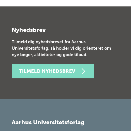
Nyhedsbrev
Tilmeld dig nyhedsbrevet fra Aarhus
Universitetsforlag, så holder vi dig orienteret om
nye bøger, aktiviteter og gode tilbud.
TILMELD NYHEDSBREV
Aarhus Universitetsforlag