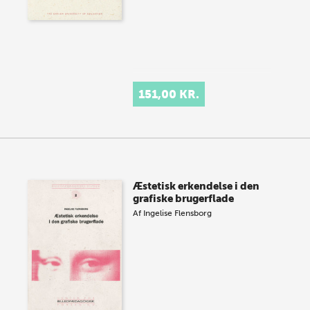
151,00 KR.
Æstetisk erkendelse i den
grafiske brugerflade
Af
Ingelise Flensborg