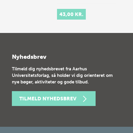
43,00 KR.
Nyhedsbrev
Tilmeld dig nyhedsbrevet fra Aarhus
Universitetsforlag, så holder vi dig orienteret om
nye bøger, aktiviteter og gode tilbud.
TILMELD NYHEDSBREV