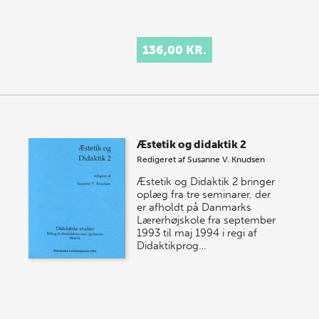
136,00 KR.
Æstetik og didaktik 2
Redigeret af
Susanne V. Knudsen
Æstetik og Didaktik 2 bringer
oplæg fra tre seminarer, der
er afholdt på Danmarks
Lærerhøjskole fra september
1993 til maj 1994 i regi af
Didaktikprog…