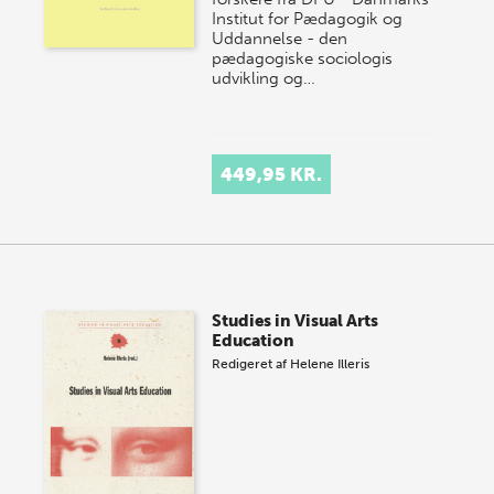
Institut for Pædagogik og
Uddannelse - den
pædagogiske sociologis
udvikling og…
449,95 KR.
Studies in Visual Arts
Education
Redigeret af
Helene Illeris