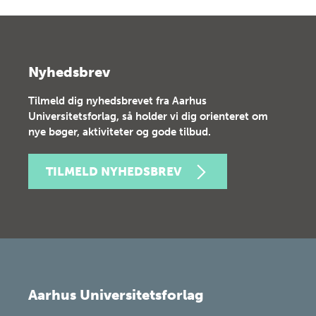
Nyhedsbrev
Tilmeld dig nyhedsbrevet fra Aarhus
Universitetsforlag, så holder vi dig orienteret om
nye bøger, aktiviteter og gode tilbud.
TILMELD NYHEDSBREV
Aarhus Universitetsforlag