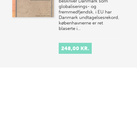
beskriver Danmark som
globaliserings- og
fremmedfjendsk, i EU har
Danmark undtagelsesrekord,
københavnerne er ret
blaserte i…
248,00 KR.