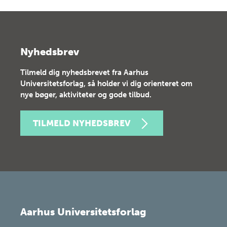
Nyhedsbrev
Tilmeld dig nyhedsbrevet fra Aarhus
Universitetsforlag, så holder vi dig orienteret om
nye bøger, aktiviteter og gode tilbud.
TILMELD NYHEDSBREV
Aarhus Universitetsforlag