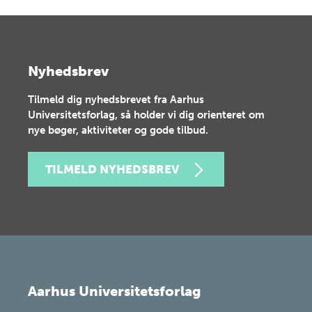
Nyhedsbrev
Tilmeld dig nyhedsbrevet fra Aarhus
Universitetsforlag, så holder vi dig orienteret om
nye bøger, aktiviteter og gode tilbud.
TILMELD NYHEDSBREV
Aarhus Universitetsforlag