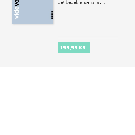
det bedekransens rav…
199,95 KR.