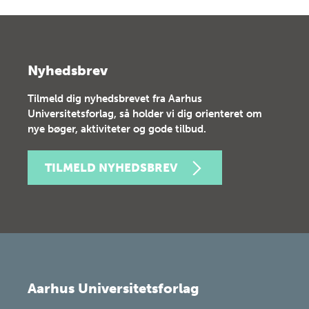
Nyhedsbrev
Tilmeld dig nyhedsbrevet fra Aarhus
Universitetsforlag, så holder vi dig orienteret om
nye bøger, aktiviteter og gode tilbud.
TILMELD NYHEDSBREV
Aarhus Universitetsforlag