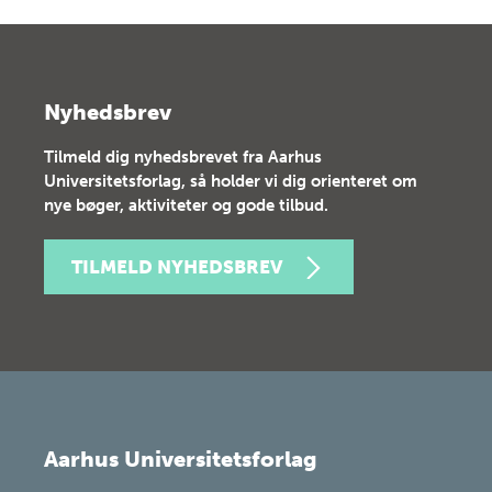
Nyhedsbrev
Tilmeld dig nyhedsbrevet fra Aarhus
Universitetsforlag, så holder vi dig orienteret om
nye bøger, aktiviteter og gode tilbud.
TILMELD NYHEDSBREV
Aarhus Universitetsforlag