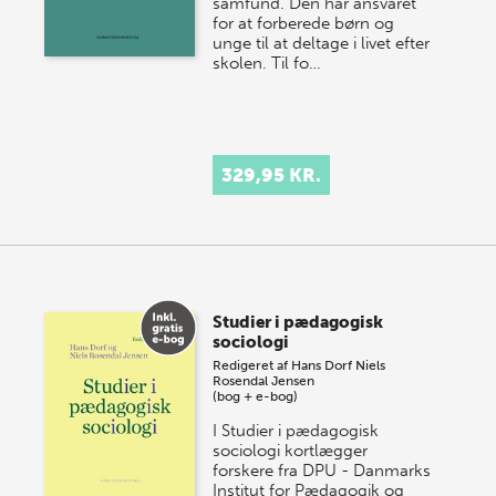
samfund. Den har ansvaret
for at forberede børn og
unge til at deltage i livet efter
skolen. Til fo…
329,95 KR.
Studier i pædagogisk
sociologi
Redigeret af
Hans Dorf
Niels
Rosendal Jensen
(bog + e-bog)
I Studier i pædagogisk
sociologi kortlægger
forskere fra DPU - Danmarks
Institut for Pædagogik og