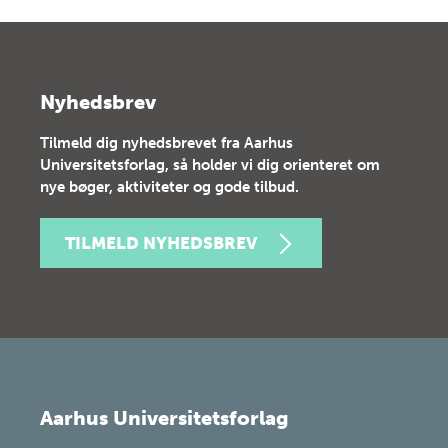
Nyhedsbrev
Tilmeld dig nyhedsbrevet fra Aarhus
Universitetsforlag, så holder vi dig orienteret om
nye bøger, aktiviteter og gode tilbud.
TILMELD NYHEDSBREV
Aarhus Universitetsforlag