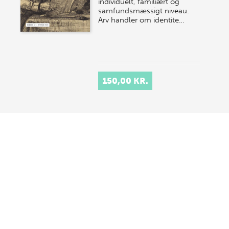
individuelt, familiært og
samfundsmæssigt niveau.
Arv handler om identite…
150,00 KR.