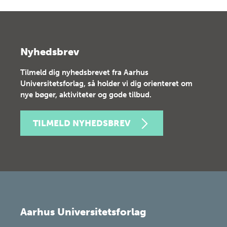
Nyhedsbrev
Tilmeld dig nyhedsbrevet fra Aarhus
Universitetsforlag, så holder vi dig orienteret om
nye bøger, aktiviteter og gode tilbud.
TILMELD NYHEDSBREV
Aarhus Universitetsforlag