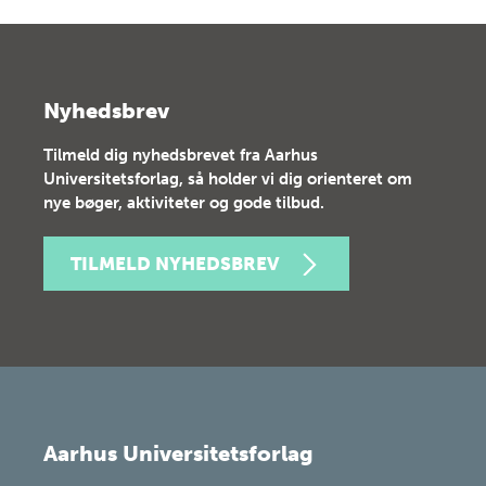
Nyhedsbrev
Tilmeld dig nyhedsbrevet fra Aarhus
Universitetsforlag, så holder vi dig orienteret om
nye bøger, aktiviteter og gode tilbud.
TILMELD NYHEDSBREV
Aarhus Universitetsforlag