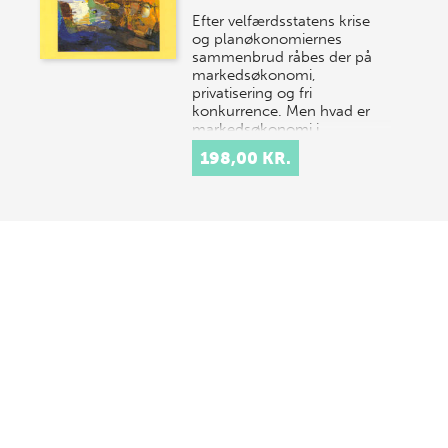
Efter velfærdsstatens krise
og planøkonomiernes
sammenbrud råbes der på
markedsøkonomi,
privatisering og fri
konkurrence. Men hvad er
markedsøkonomi i…
198,00 KR.